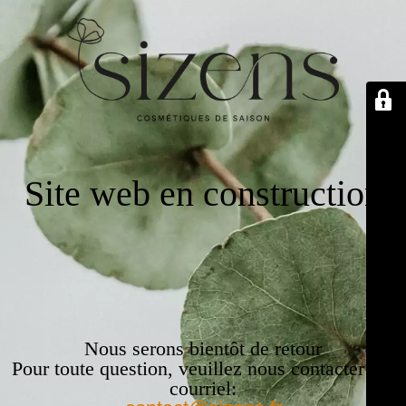
Site web en construction
Nous serons bientôt de retour
Pour toute question, veuillez nous contacter par
courriel: