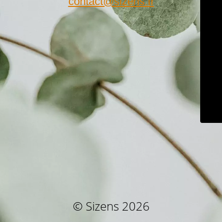
contact@sizens.fr
© Sizens 2026