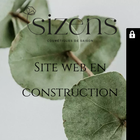
Site web en
construction