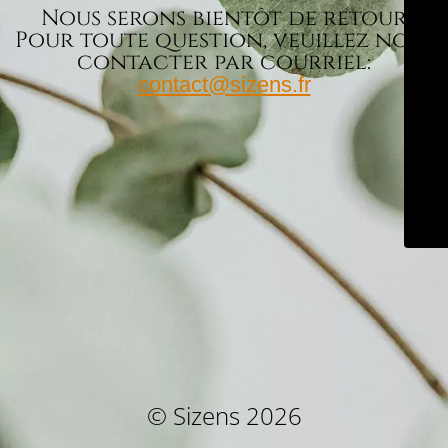
Nous serons bientôt de retour
Pour toute question, veuillez nous
contacter par courriel:
contact@sizens.fr
© Sizens 2026