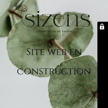
Site web en
construction