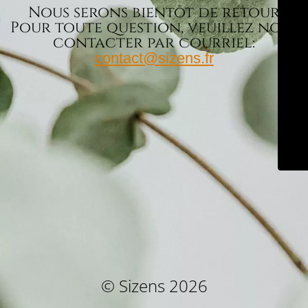
Nous serons bientôt de retour
Pour toute question, veuillez nous
contacter par courriel:
contact@sizens.fr
© Sizens 2026