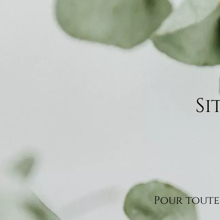
Si
Pour toute